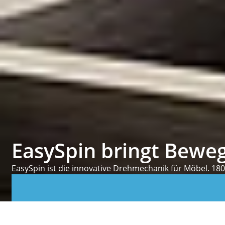
EasySpin bringt Bewe
EasySpin ist die innovative Drehmechanik für Möbel. 18
Über Hettich