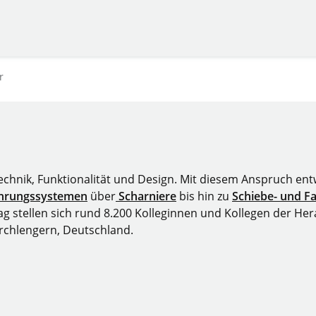
r
Technik, Funktionalität und Design. Mit diesem Anspruch en
hrungssystemen
über
Scharniere
bis hin zu
Schiebe- und F
 stellen sich rund 8.200 Kolleginnen und Kollegen der Hera
irchlengern, Deutschland.